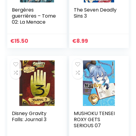
Bergères
The Seven Deadly
guerrières – Tome
Sins 3
02: La Menace
€
15.50
€
8.99
Disney Gravity
MUSHOKU TENSEI
Falls: Journal 3
ROXY GETS
SERIOUS 07