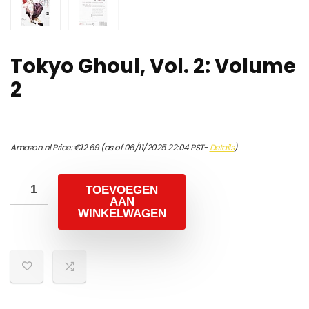
Tokyo Ghoul, Vol. 2: Volume
2
Amazon.nl Price:
€
12.69
(as of 06/11/2025 22:04 PST-
Details
)
TOEVOEGEN
AAN
WINKELWAGEN