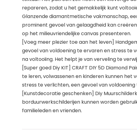
repareren, zodat u het gemakkelijk kunt voltooi
Glanzende diamantmetische vakmanschap, eenvoudi
prominent gevoel van gelaagdheid kan creëren 
op het milieuvriendelijke canvas presenteren.
[Voeg meer plezier toe aan het leven] Handgem
gevoel van voldoening te ervaren en stress te 
na voltooiing. Het helpt je van verveling te verwij
[Super goed Diy KIT] CRAFT DIY 5D Diamond Paint
te leren, volwassenen en kinderen kunnen het v
stress te verlichten, een gevoel van voldoening te 
[Kunstdecoratie geschenken] Diy Muurschilderku
borduurwerkschilderijen kunnen worden gebruik
familieleden en vrienden.