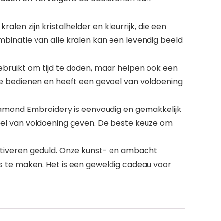
en zijn kristalhelder en kleurrijk, die een
inatie van alle kralen kan een levendig beeld
bruikt om tijd te doden, maar helpen ook een
te bedienen en heeft een gevoel van voldoening
Diamond Embroidery is eenvoudig en gemakkelijk
voel van voldoening geven. De beste keuze om
ultiveren geduld. Onze kunst- en ambacht
s te maken. Het is een geweldig cadeau voor