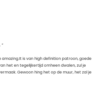
 “
 amazing.It is van high definition patroon, goede
van het en tegelijkertijd omheen dwalen, zul je
y vermaak. Gewoon hing het op de muur, het zal je