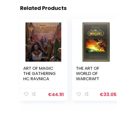
Related Products
ART OF MAGIC
THE ART OF
THE GATHERING
WORLD OF
HC RAVNICA
WARCRAFT
€
44.91
€
33.05