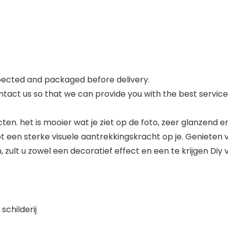
pected and packaged before delivery.
ontact us so that we can provide you with the best service.
ten. het is mooier wat je ziet op de foto, zeer glanzend en
tot een sterke visuele aantrekkingskracht op je. Genieten 
n, zult u zowel een decoratief effect en een te krijgen Di
schilderij