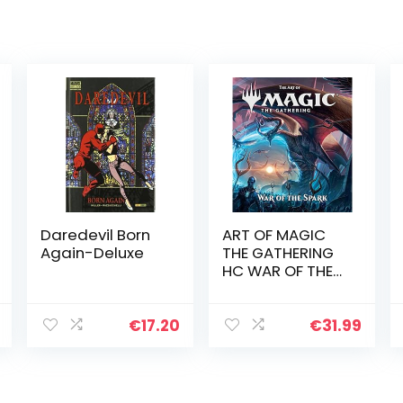
Daredevil Born
ART OF MAGIC
Again-Deluxe
THE GATHERING
HC WAR OF THE
SPARK: 8
€
17.20
€
31.99