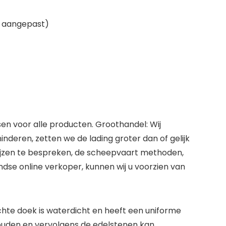
n aangepast)
sen voor alle producten. Groothandel: Wij
nderen, zetten we de lading groter dan of gelijk
prijzen te bespreken, de scheepvaart methoden,
ndse online verkoper, kunnen wij u voorzien van
chte doek is waterdicht en heeft een uniforme
 houden en vervolgens de edelstenen kan