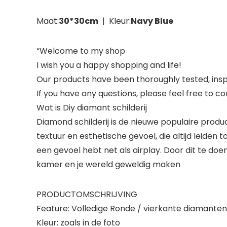
Maat:
30*30cm
| Kleur:
Navy Blue
“Welcome to my shop
I wish you a happy shopping and life!
Our products have been thoroughly tested, ins
If you have any questions, please feel free to c
Wat is Diy diamant schilderij
Diamond schilderij is de nieuwe populaire produc
textuur en esthetische gevoel, die altijd leiden 
een gevoel hebt net als airplay. Door dit te doe
kamer en je wereld geweldig maken
PRODUCTOMSCHRIJVING
Feature: Volledige Ronde / vierkante diamanten 
Kleur: zoals in de foto