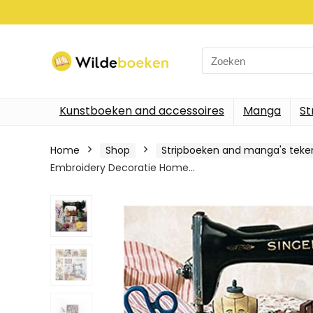
Search
for:
Kunstboeken and accessoires
Manga
St
Home
Shop
Stripboeken and manga's tek
Embroidery Decoratie Home…