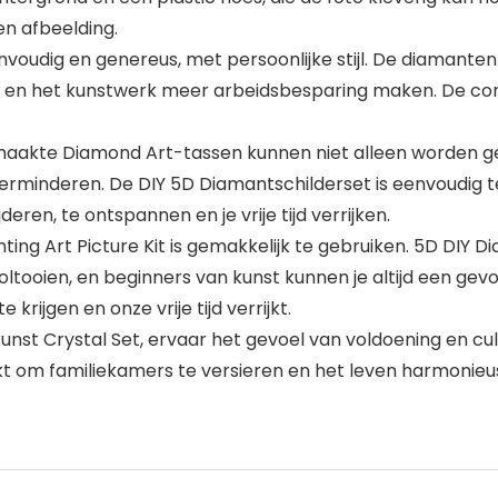
en afbeelding.
g en genereus, met persoonlijke stijl. De diamanten kral
en het kunstwerk meer arbeidsbesparing maken. De comb
aakte Diamond Art-tassen kunnen niet alleen worden ge
verminderen. De DIY 5D Diamantschilderset is eenvoudig 
deren, te ontspannen en je vrije tijd verrijken.
ing Art Picture Kit is gemakkelijk te gebruiken. 5D DIY 
oltooien, en beginners van kunst kunnen je altijd een ge
krijgen en onze vrije tijd verrijkt.
nst Crystal Set, ervaar het gevoel van voldoening en c
t om familiekamers te versieren en het leven harmonieu