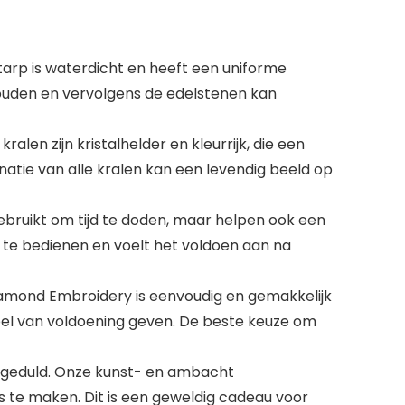
tarp is waterdicht en heeft een uniforme
 houden en vervolgens de edelstenen kan
en zijn kristalhelder en kleurrijk, die een
tie van alle kralen kan een levendig beeld op
bruikt om tijd te doden, maar helpen ook een
 te bedienen en voelt het voldoen aan na
Diamond Embroidery is eenvoudig en gemakkelijk
voel van voldoening geven. De beste keuze om
e geduld. Onze kunst- en ambacht
 te maken. Dit is een geweldig cadeau voor