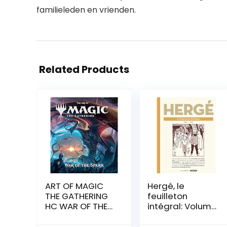
familieleden en vrienden.
Related Products
ART OF MAGIC
Hergé, le
THE GATHERING
feuilleton
HC WAR OF THE
intégral: Volume
SPARK: 8
9, 1940-1943