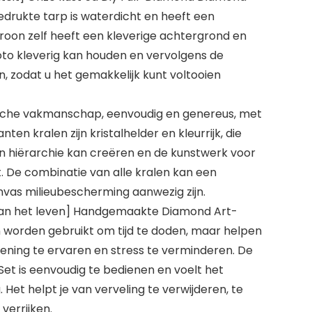
edrukte tarp is waterdicht en heeft een
troon zelf heeft een kleverige achtergrond en
foto kleverig kan houden en vervolgens de
, zodat u het gemakkelijk kunt voltooien
che vakmanschap, eenvoudig en genereus, met
anten kralen zijn kristalhelder en kleurrijk, die
n hiërarchie kan creëren en de kunstwerk voor
 De combinatie van alle kralen kan een
nvas milieubescherming aanwezig zijn.
aan het leven] Handgemaakte Diamond Art-
n worden gebruikt om tijd te doden, maar helpen
ening te ervaren en stress te verminderen. De
Set is eenvoudig te bedienen en voelt het
 Het helpt je van verveling te verwijderen, te
 verrijken.