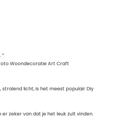
 “
 Foto Woondecoratie Art Craft
 stralend licht, is het meest populair Diy
r zeker van dat je het leuk zult vinden.