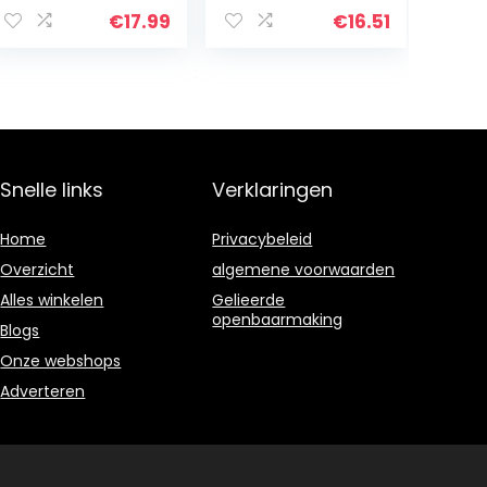
€
17.99
€
16.51
Snelle links
Verklaringen
Home
Privacybeleid
Overzicht
algemene voorwaarden
Alles winkelen
Gelieerde
openbaarmaking
Blogs
Onze webshops
Adverteren