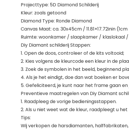
Projecttype: 5D Diamond Schilderij
Kleur: zoals getoond
Diamond Type: Ronde Diamond
Canvas Maat: ca. 30x45cm / 11.81×17.72inin (1cm 
Ruimte: woonkamer / slaapkamer / klaslokaal /
Diy Diamant schilderij Stappen:
1. Open de doos, controleer of de kits voltooid;
2. Kies volgens de kleurcode een kleur in de plaat
3. Zoek de symbolen in het beeld, beginnend plak
4. Als je het eindigt, doe dan wat boeken er bo
5. Gefeliciteerd, je kunt naar het frame gaan en 
Preventieve maatregelen van Diy Diamant schil
1. Raadpleeg de vorige bedieningsstappen.
2. Als u niet weet wat de kleur, raadpleegt u het
Tips:
Wij verkopen de harsdiamanten, halffabrikaten, 