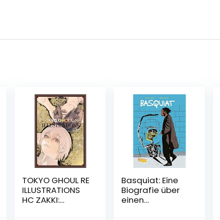
TOKYO GHOUL RE
Basquiat: Eine
ILLUSTRATIONS
Biografie über
HC ZAKKI:
einen
Illustrations
Ausnahmekünstl
Zakki
er (Graphic