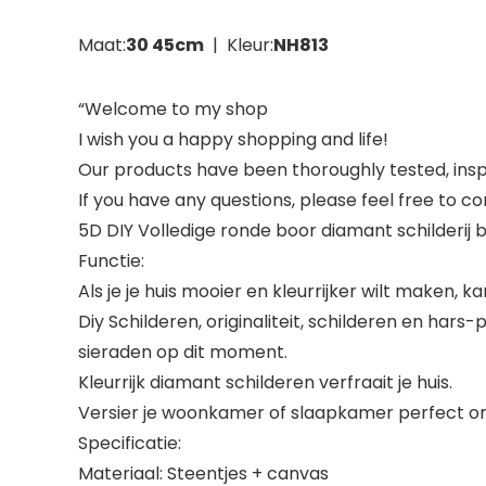
Maat:
30 45cm
| Kleur:
NH813
“Welcome to my shop
I wish you a happy shopping and life!
Our products have been thoroughly tested, ins
If you have any questions, please feel free to c
5D DIY Volledige ronde boor diamant schilderi
Functie:
Als je je huis mooier en kleurrijker wilt maken,
Diy Schilderen, originaliteit, schilderen en hars-
sieraden op dit moment.
Kleurrijk diamant schilderen verfraait je huis.
Versier je woonkamer of slaapkamer perfect om t
Specificatie:
Materiaal: Steentjes + canvas