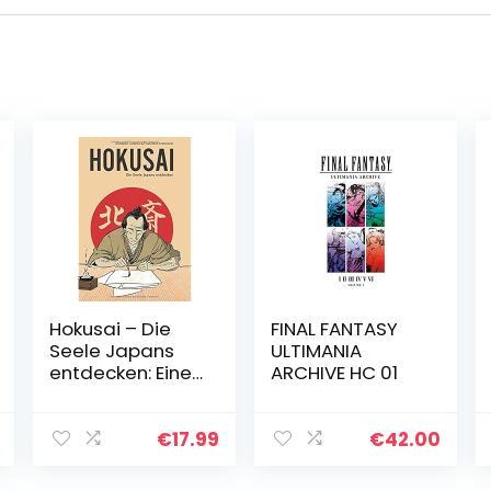
Hokusai – Die
FINAL FANTASY
Seele Japans
ULTIMANIA
entdecken: Eine
ARCHIVE HC 01
illustrierte
Biografie
€
17.99
€
42.00