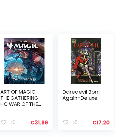
ART OF MAGIC
Daredevil Born
THE GATHERING
Again-Deluxe
HC WAR OF THE
SPARK: 8
€
31.99
€
17.20