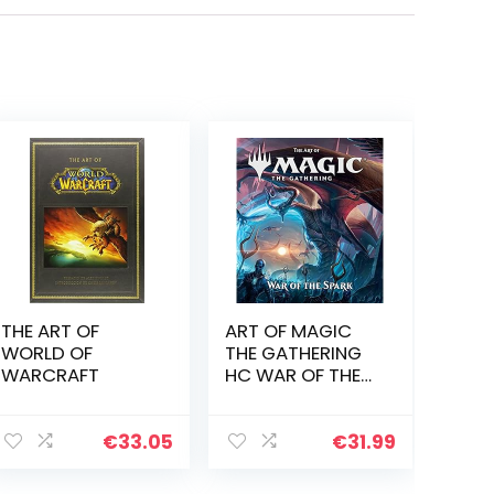
THE ART OF
ART OF MAGIC
WORLD OF
THE GATHERING
WARCRAFT
HC WAR OF THE
SPARK: 8
€
33.05
€
31.99