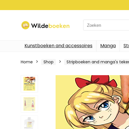
Search
for:
Kunstboeken and accessoires
Manga
St
Home
Shop
Stripboeken and manga's tek