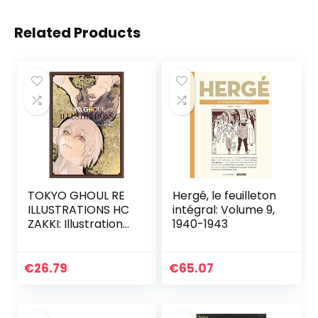
Related Products
TOKYO GHOUL RE
Hergé, le feuilleton
ILLUSTRATIONS HC
intégral: Volume 9,
ZAKKI: Illustrations
1940-1943
Zakki
€
26.79
€
65.07