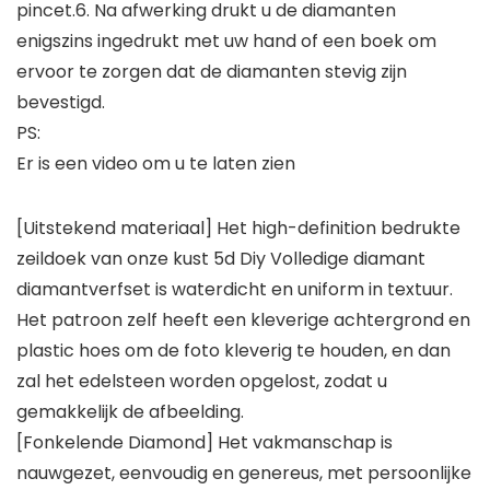
pincet.6. Na afwerking drukt u de diamanten
enigszins ingedrukt met uw hand of een boek om
ervoor te zorgen dat de diamanten stevig zijn
bevestigd.
PS:
Er is een video om u te laten zien
[Uitstekend materiaal] Het high-definition bedrukte
zeildoek van onze kust 5d Diy Volledige diamant
diamantverfset is waterdicht en uniform in textuur.
Het patroon zelf heeft een kleverige achtergrond en
plastic hoes om de foto kleverig te houden, en dan
zal het edelsteen worden opgelost, zodat u
gemakkelijk de afbeelding.
[Fonkelende Diamond] Het vakmanschap is
nauwgezet, eenvoudig en genereus, met persoonlijke