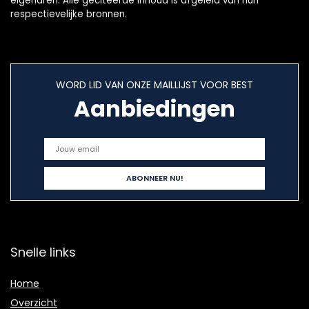
eigenaren. Alle geciteerde inhoud is afgeleid van hun
respectievelijke bronnen.
WORD LID VAN ONZE MAILLIJST VOOR BEST
Aanbiedingen
Snelle links
Home
Overzicht