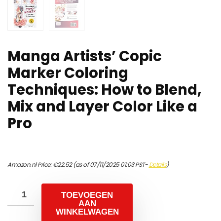
Manga Artists’ Copic
Marker Coloring
Techniques: How to Blend,
Mix and Layer Color Like a
Pro
Amazon.nl Price:
€
22.52
(as of 07/11/2025 01:03 PST-
Details
)
TOEVOEGEN
AAN
WINKELWAGEN