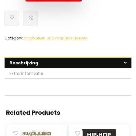
Category:
Stripboeken and manga's tekenen
Beschrijving
Extra informatie
Related Products