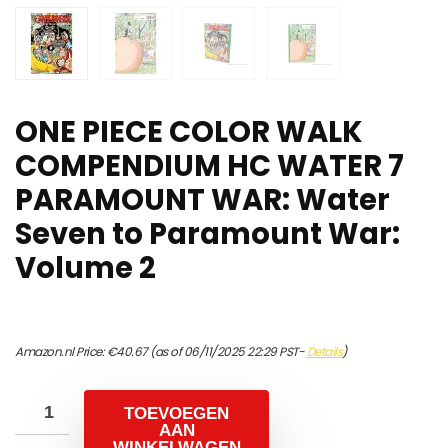
ONE PIECE COLOR WALK
COMPENDIUM HC WATER 7
PARAMOUNT WAR: Water
Seven to Paramount War:
Volume 2
Amazon.nl Price:
€
40.67
(as of 06/11/2025 22:29 PST-
Details
)
TOEVOEGEN
AAN
WINKELWAGEN