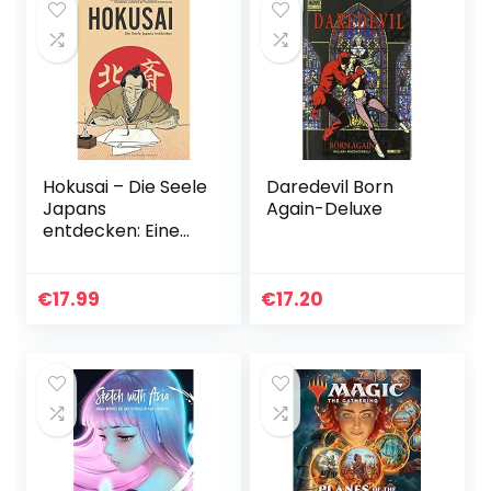
Hokusai – Die Seele
Daredevil Born
Japans
Again-Deluxe
entdecken: Eine
illustrierte
Biografie
€
17.99
€
17.20