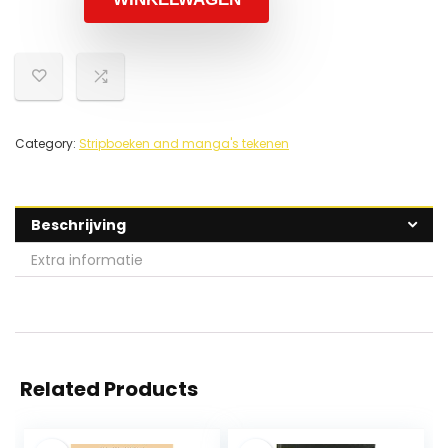
Category:
Stripboeken and manga's tekenen
Beschrijving
Extra informatie
Related Products