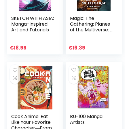
SKETCH WITH ASIA:
Magic: The
Manga-Inspired
Gathering: Planes
Art and Tutorials
of the Multiverse: A
Visual History
€
18.99
€
16.39
Cook Anime: Eat
BU-100 Manga
Like Your Favorite
Artists
Character―From