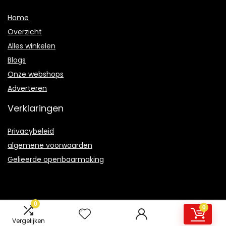
Home
Overzicht
Alles winkelen
Blogs
Onze webshops
Adverteren
Verklaringen
Privacybeleid
algemene voorwaarden
Gelieerde openbaarmaking
0
0
2021 © Wildeboeken.be Alle rechten voorbehouden
Vergelijken