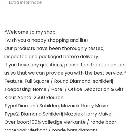
Extra informatie
“Welcome to my shop
I wish you a happy shopping and life!
Our products have been thoroughly tested,
inspected and packaged before delivery.
If you have any questions, please feel free to contact
us so that we can provide you with the best service. “
Feature: Full Square / Round Diamond-schilderij
Toepassing: Home / Hotel / Office Decoration & Gift
Kleur Aantal 2560 kleuren
Type1Diamond Schilderij Mozaïek Harry Muive
Type2: Diamond Schilderij Mozaïek Harry Muive
Over boor: 100% volledige vierkante / ronde boor
Materiaal: vierkant / ronde hars diamant