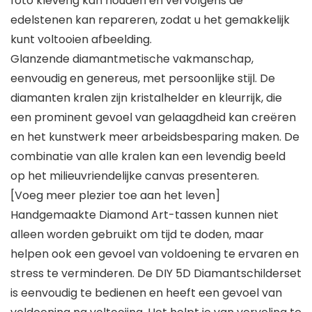
foto kleverig kan houden en vervolgens de
edelstenen kan repareren, zodat u het gemakkelijk
kunt voltooien afbeelding.
Glanzende diamantmetische vakmanschap,
eenvoudig en genereus, met persoonlijke stijl. De
diamanten kralen zijn kristalhelder en kleurrijk, die
een prominent gevoel van gelaagdheid kan creëren
en het kunstwerk meer arbeidsbesparing maken. De
combinatie van alle kralen kan een levendig beeld
op het milieuvriendelijke canvas presenteren.
[Voeg meer plezier toe aan het leven]
Handgemaakte Diamond Art-tassen kunnen niet
alleen worden gebruikt om tijd te doden, maar
helpen ook een gevoel van voldoening te ervaren en
stress te verminderen. De DIY 5D Diamantschilderset
is eenvoudig te bedienen en heeft een gevoel van