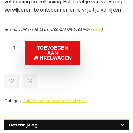
voldoening na voltooiing. Het helpt je van verveling te
verwijderen, te ontspannen en je vrije tijd verrijken.
Amazon.nl Price:
€
19.08
(as of 05/11/2025 04:03 PST-
Details
)
TOEVOEGEN
AAN
WINKELWAGEN
Category:
Stripboeken and manga's tekenen
Beschrijving