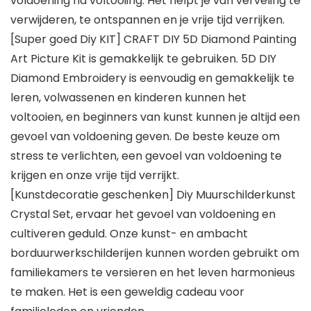
voldoening na voltooiing. Het helpt je van verveling te
verwijderen, te ontspannen en je vrije tijd verrijken.
[Super goed Diy KIT] CRAFT DIY 5D Diamond Painting
Art Picture Kit is gemakkelijk te gebruiken. 5D DIY
Diamond Embroidery is eenvoudig en gemakkelijk te
leren, volwassenen en kinderen kunnen het
voltooien, en beginners van kunst kunnen je altijd een
gevoel van voldoening geven. De beste keuze om
stress te verlichten, een gevoel van voldoening te
krijgen en onze vrije tijd verrijkt.
[Kunstdecoratie geschenken] Diy Muurschilderkunst
Crystal Set, ervaar het gevoel van voldoening en
cultiveren geduld. Onze kunst- en ambacht
borduurwerkschilderijen kunnen worden gebruikt om
familiekamers te versieren en het leven harmonieus
te maken. Het is een geweldig cadeau voor