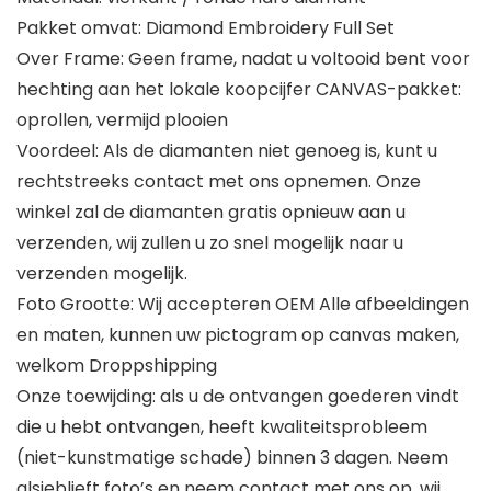
Pakket omvat: Diamond Embroidery Full Set
Over Frame: Geen frame, nadat u voltooid bent voor
hechting aan het lokale koopcijfer CANVAS-pakket:
oprollen, vermijd plooien
Voordeel: Als de diamanten niet genoeg is, kunt u
rechtstreeks contact met ons opnemen. Onze
winkel zal de diamanten gratis opnieuw aan u
verzenden, wij zullen u zo snel mogelijk naar u
verzenden mogelijk.
Foto Grootte: Wij accepteren OEM Alle afbeeldingen
en maten, kunnen uw pictogram op canvas maken,
welkom Droppshipping
Onze toewijding: als u de ontvangen goederen vindt
die u hebt ontvangen, heeft kwaliteitsprobleem
(niet-kunstmatige schade) binnen 3 dagen. Neem
alsjeblieft foto’s en neem contact met ons op, wij