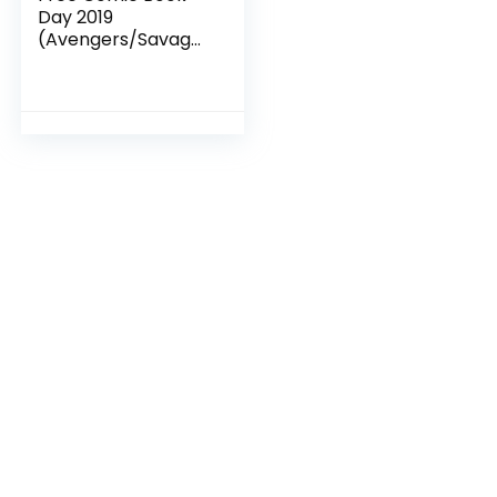
Day 2019
(Avengers/Savage
Avengers) #1
(English Edition)