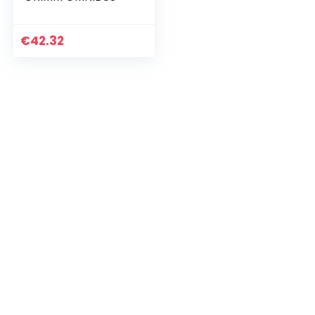
€
42.32