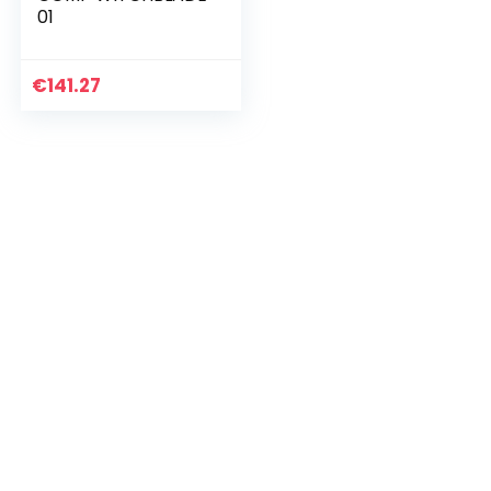
01
€
141.27