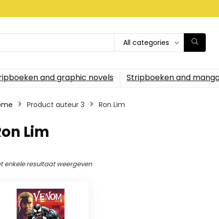
All categories
ripboeken and graphic novels
Stripboeken and manga
ome
Product auteur 3
Ron Lim
Ron Lim
t enkele resultaat weergeven