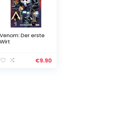
Venom: Der erste
Wirt
€
9.90