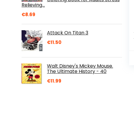
Relieving…
€
8.69
Attack On Titan 3
€
11.50
Walt Disney's Mickey Mouse.
The Ultimate History - 40
€
11.99