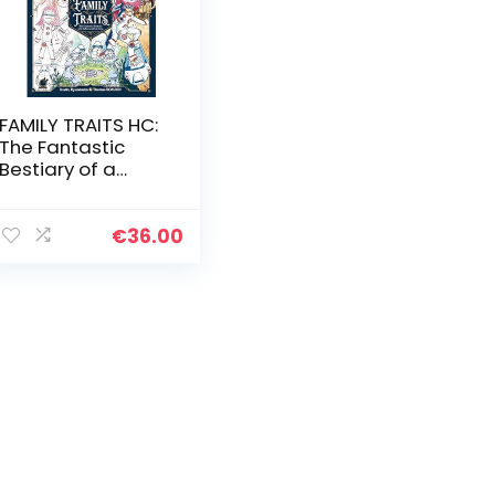
FAMILY TRAITS HC:
The Fantastic
Bestiary of a
Father and his
Sons
€
36.00