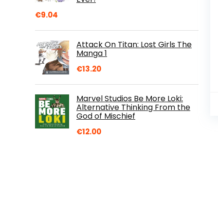
€
9.04
Attack On Titan: Lost Girls The
Manga 1
€
13.20
Marvel Studios Be More Loki:
Alternative Thinking From the
God of Mischief
€
12.00