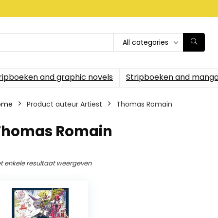
All categories
ripboeken and graphic novels
Stripboeken and manga
ome
Product auteur Artiest
Thomas Romain
Thomas Romain
t enkele resultaat weergeven