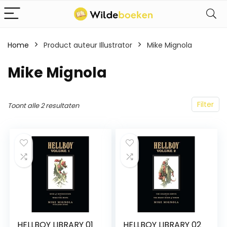
Home
Product auteur Illustrator
Mike Mignola
Mike Mignola
Filter
Toont alle 2 resultaten
HELLBOY LIBRARY 01
HELLBOY LIBRARY 02