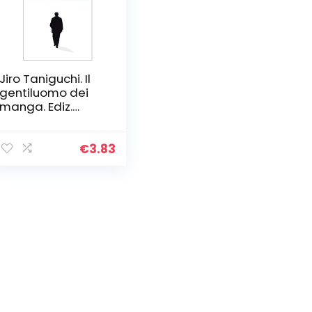
Jiro Taniguchi. Il
gentiluomo dei
manga. Ediz.
illustrata
€
3.83