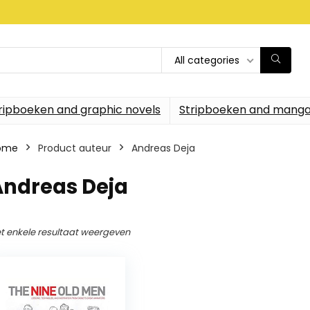
All categories
ripboeken and graphic novels
Stripboeken and manga
ome
Product auteur
Andreas Deja
Andreas Deja
t enkele resultaat weergeven