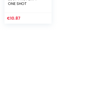
ONE SHOT
€
10.87