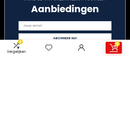
Aanbiedingen
0
0
Vergelijken
Snelle links
Home
Overzicht
Alles winkelen
Blogs
Onze webshops
Adverteren