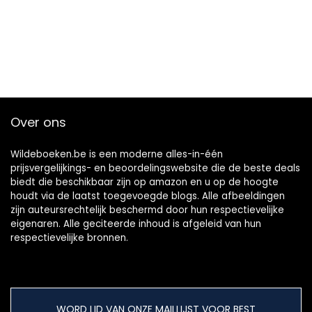
Over ons
Wildeboeken.be is een moderne alles-in-één
prijsvergelijkings- en beoordelingswebsite die de beste deals
biedt die beschikbaar zijn op amazon en u op de hoogte
houdt via de laatst toegevoegde blogs. Alle afbeeldingen
zijn auteursrechtelijk beschermd door hun respectievelijke
eigenaren. Alle geciteerde inhoud is afgeleid van hun
respectievelijke bronnen.
WORD LID VAN ONZE MAILLIJST VOOR BEST