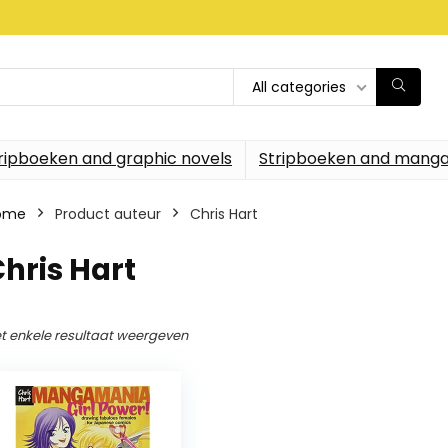
All categories
ripboeken and graphic novels
Stripboeken and manga
ome
Product auteur
Chris Hart
hris Hart
t enkele resultaat weergeven