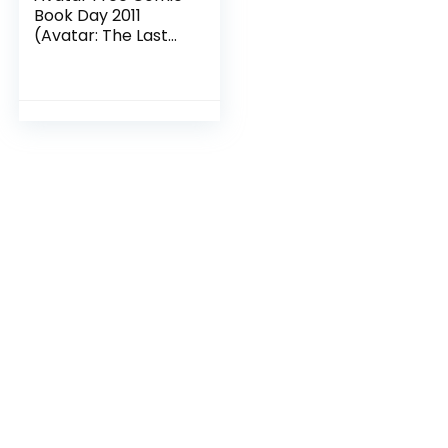
Book Day 2011
(Avatar: The Last
Airbender) (English
Edition)