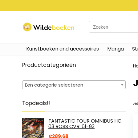
Search
for:
Kunstboeken and accessoires
Manga
St
Productcategorieën
H
Een categorie selecteren
Topdeals!!
He
FANTASTIC FOUR OMNIBUS HC
03 ROSS CVR: 61-93
€
289.68