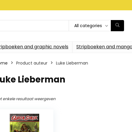
All categories
ripboeken and graphic novels
Stripboeken and manga
ome
Product auteur
Luke Lieberman
Luke Lieberman
t enkele resultaat weergeven