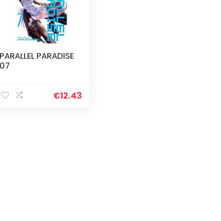
PARALLEL PARADISE
07
€
12.43