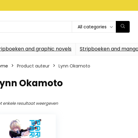
All categories
ripboeken and graphic novels
Stripboeken and manga
ome
Product auteur
Lynn Okamoto
Lynn Okamoto
t enkele resultaat weergeven