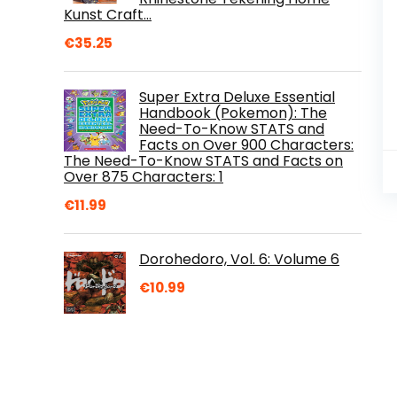
Kunst Craft…
€
35.25
Super Extra Deluxe Essential
Handbook (Pokemon): The
Need-To-Know STATS and
Facts on Over 900 Characters:
The Need-To-Know STATS and Facts on
Over 875 Characters: 1
€
11.99
Dorohedoro, Vol. 6: Volume 6
€
10.99