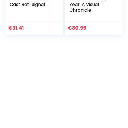
Cast Bat-Signal
Year: A Visual
Chronicle
€
31.41
€
80.99