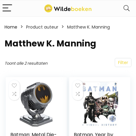
Home
Product auteur
Matthew K. Manning
Matthew K. Manning
Filter
Toont alle 2 resultaten
Batman: Metal Die-
Batman. Year by