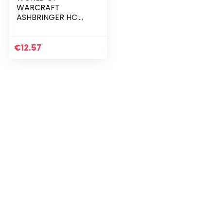
WARCRAFT
ASHBRINGER HC:
Blizzard Legends
€
12.57