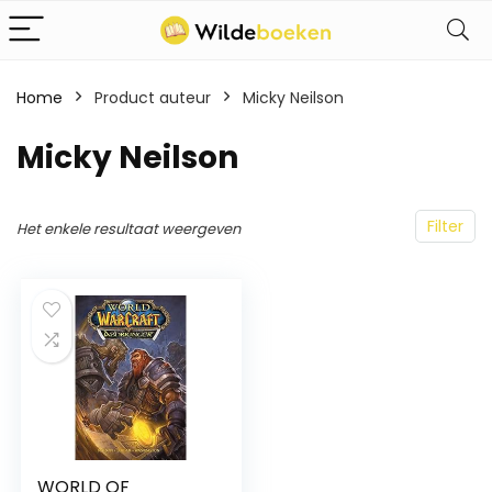
Home
Product auteur
Micky Neilson
Micky Neilson
Filter
Het enkele resultaat weergeven
WORLD OF