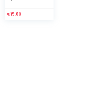
€
15.60