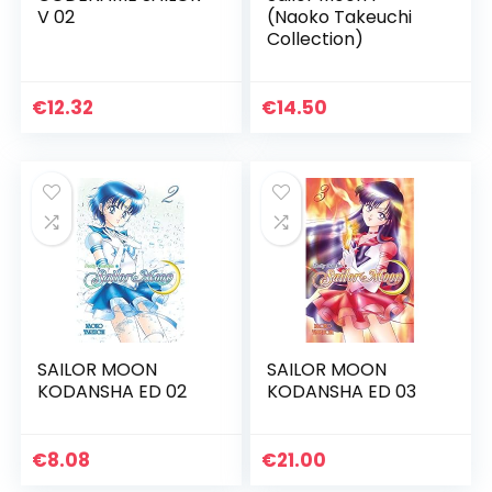
V 02
(Naoko Takeuchi
Collection)
€
12.32
€
14.50
SAILOR MOON
SAILOR MOON
KODANSHA ED 02
KODANSHA ED 03
€
8.08
€
21.00