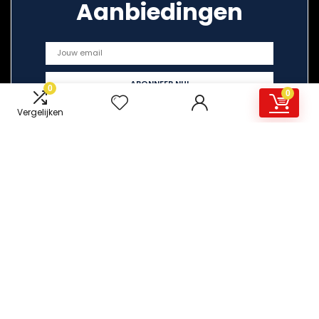
Aanbiedingen
0
0
Vergelijken
Snelle links
Home
Overzicht
Alles winkelen
Blogs
Onze webshops
Adverteren