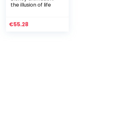
the illusion of life
€
55.28