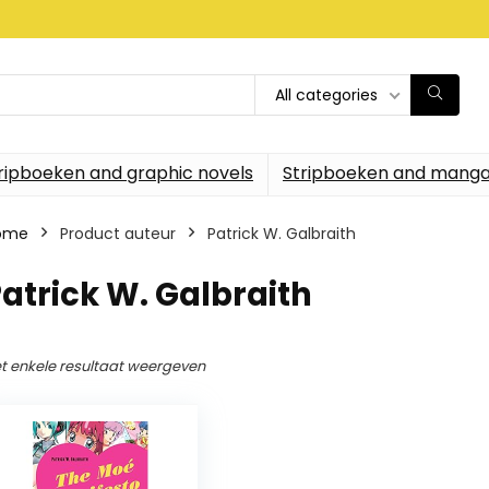
All categories
ripboeken and graphic novels
Stripboeken and manga
ome
Product auteur
Patrick W. Galbraith
atrick W. Galbraith
t enkele resultaat weergeven