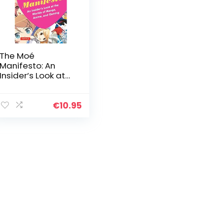
The Moé
Manifesto: An
Insider’s Look at
the Worlds of
Manga, Anime,
and Gaming
€
10.95