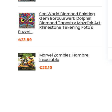
Sea World Diamond Painting
Gem Borduurwerk Dolphin
Diamond Tapestry Mozaïek Art
Rhinestone Tekening Foto's
Puzzel…
€
23.99
Marvel Zombies: Hambre
Insaciable
€
23.10