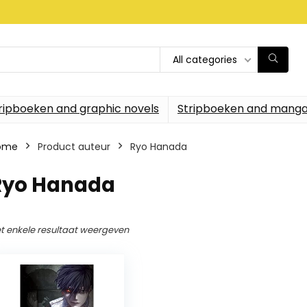
All categories
ripboeken and graphic novels
Stripboeken and manga
ome
Product auteur
Ryo Hanada
Ryo Hanada
t enkele resultaat weergeven