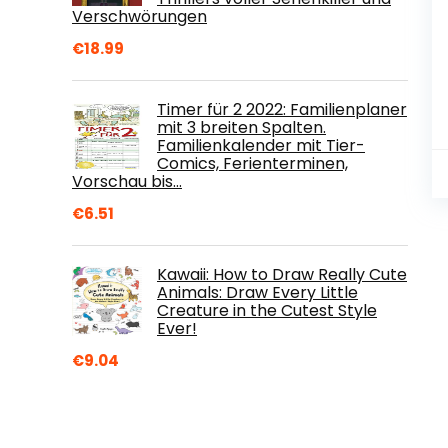
Verschwörungen
€
18.99
Timer für 2 2022: Familienplaner
mit 3 breiten Spalten.
Familienkalender mit Tier-
Comics, Ferienterminen,
Vorschau bis…
€
6.51
Kawaii: How to Draw Really Cute
Animals: Draw Every Little
Creature in the Cutest Style
Ever!
€
9.04