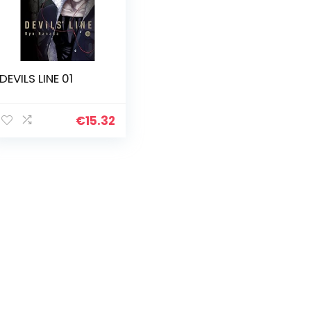
DEVILS LINE 01
€
15.32