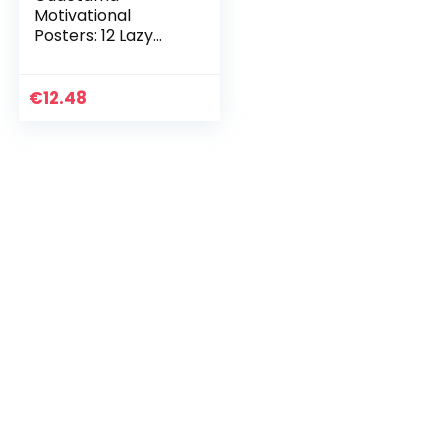
Motivational
Posters: 12 Lazy
Designs to Display
€
12.48