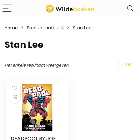
Home
Product auteur 2
Stan Lee
Stan Lee
Filter
Het enkele resultaat weergeven
DEADPOOL BY JOE