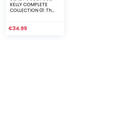
KELLY COMPLETE
COLLECTION 01: The
Complete
Collection
€
34.99