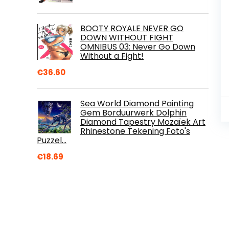
BOOTY ROYALE NEVER GO
DOWN WITHOUT FIGHT
OMNIBUS 03: Never Go Down
Without a Fight!
€
36.60
Sea World Diamond Painting
Gem Borduurwerk Dolphin
Diamond Tapestry Mozaïek Art
Rhinestone Tekening Foto's
Puzzel…
€
18.69