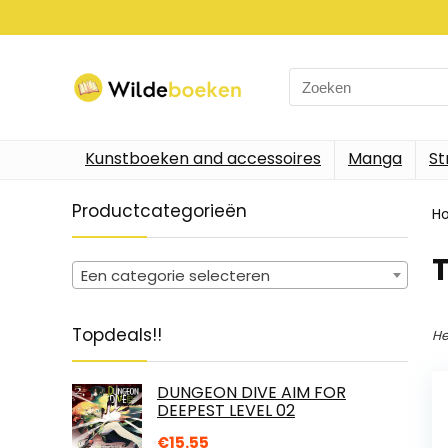
Search
for:
Kunstboeken and accessoires
Manga
St
Productcategorieën
H
Een categorie selecteren
Topdeals!!
He
DUNGEON DIVE AIM FOR
DEEPEST LEVEL 02
€
15.55