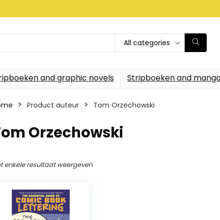
All categories
ripboeken and graphic novels
Stripboeken and manga
ome
Product auteur
Tom Orzechowski
Tom Orzechowski
t enkele resultaat weergeven