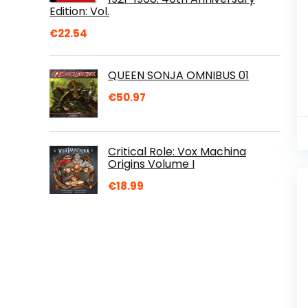
Edition: Vol.
€
22.54
QUEEN SONJA OMNIBUS 01
€
50.97
Critical Role: Vox Machina
Origins Volume I
€
18.99