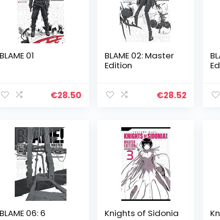
BLAME 01
BLAME 02: Master
BL
Edition
Ed
€
28.50
€
28.52
BLAME 06: 6
Knights of Sidonia
Kn