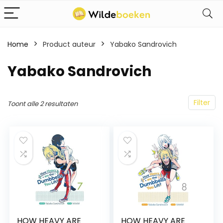
Home
Product auteur
Yabako Sandrovich
Yabako Sandrovich
Filter
Toont alle 2 resultaten
HOW HEAVY ARE
HOW HEAVY ARE