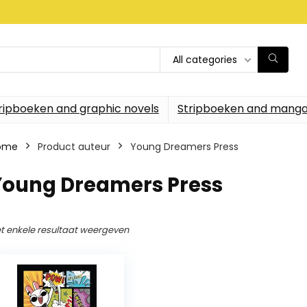
All categories
ripboeken and graphic novels
Stripboeken and manga
ome
Product auteur
Young Dreamers Press
Young Dreamers Press
t enkele resultaat weergeven