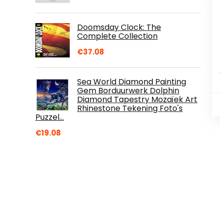
Doomsday Clock: The
Complete Collection
€
37.08
Sea World Diamond Painting
Gem Borduurwerk Dolphin
Diamond Tapestry Mozaïek Art
Rhinestone Tekening Foto's
Puzzel…
€
19.08