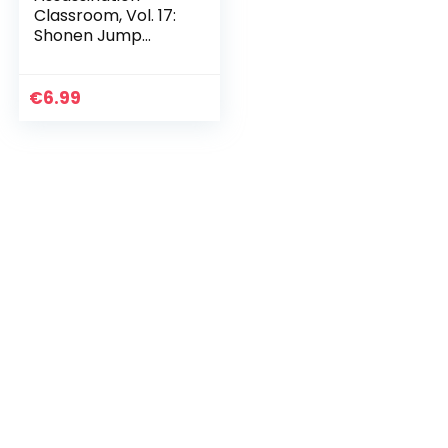
Classroom, Vol. 17:
Shonen Jump
Manga Edition:
Volume 17
€
6.99