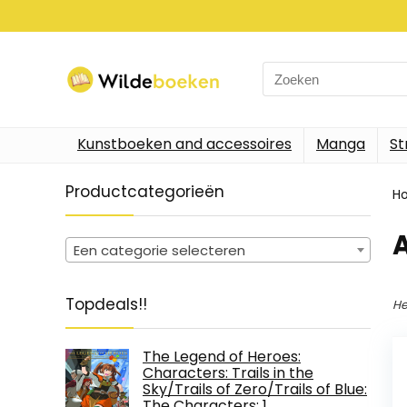
Search
for:
Kunstboeken and accessoires
Manga
St
Productcategorieën
H
Een categorie selecteren
Topdeals!!
He
The Legend of Heroes:
Characters: Trails in the
Sky/Trails of Zero/Trails of Blue:
The Characters: 1