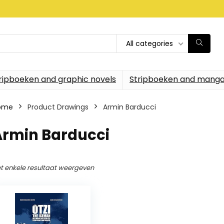
All categories
ripboeken and graphic novels
Stripboeken and manga
ome
Product Drawings
Armin Barducci
Armin Barducci
t enkele resultaat weergeven