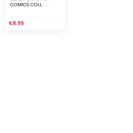
COMICS COLL
€
8.95