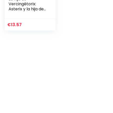
Vercingétorix:
Asterix y la hija de
Vercingetorix
€
13.57