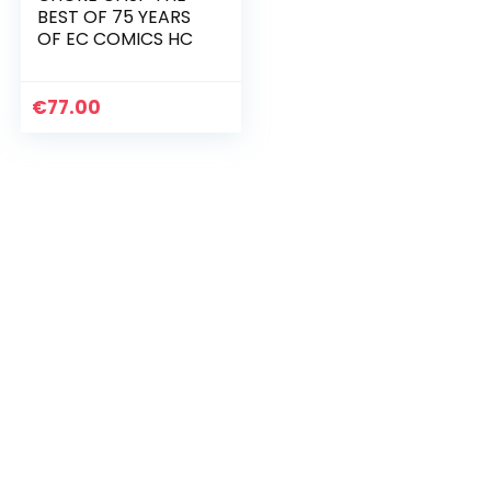
BEST OF 75 YEARS
OF EC COMICS HC
€
77.00