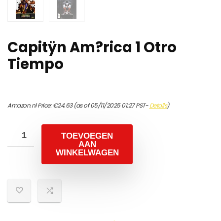
Capitÿn Am?rica 1 Otro
Tiempo
Amazon.nl Price:
€
24.63
(as of 05/11/2025 01:27 PST-
Details
)
TOEVOEGEN
AAN
WINKELWAGEN