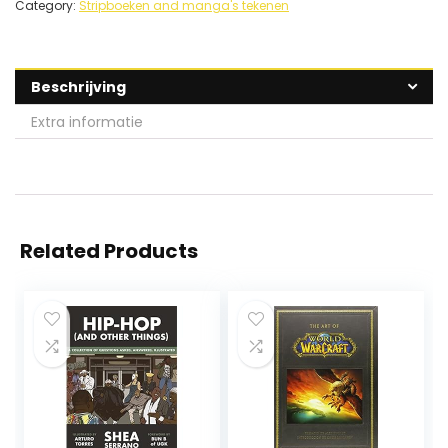
Category:
Stripboeken and manga's tekenen
Beschrijving
Extra informatie
Related Products