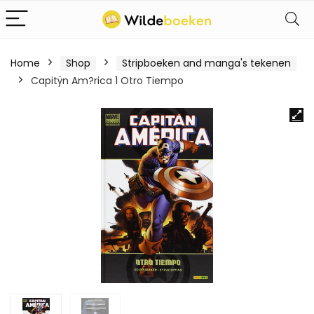
Home
Shop
Stripboeken and manga's tekenen
Capitÿn Am?rica 1 Otro Tiempo