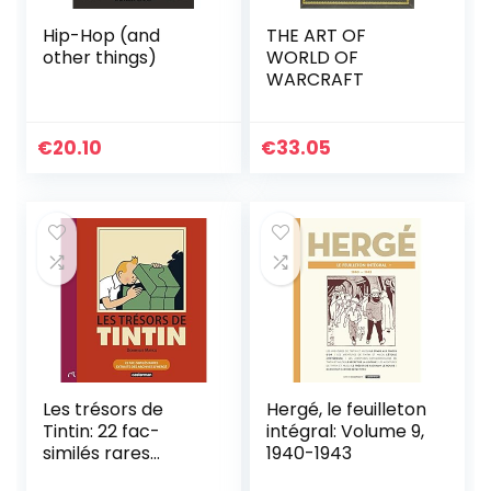
Hip-Hop (and
THE ART OF
other things)
WORLD OF
WARCRAFT
€
20.10
€
33.05
Les trésors de
Hergé, le feuilleton
Tintin: 22 fac-
intégral: Volume 9,
similés rares
1940-1943
extraits des