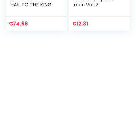
HAIL TO THE KING
man Vol. 2
€
74.66
€
12.31