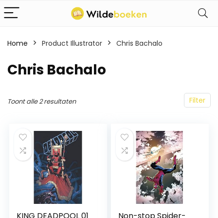
Home
Product Illustrator
Chris Bachalo
Chris Bachalo
Filter
Toont alle 2 resultaten
KING DEADPOOL 01
Non-stop Spider-