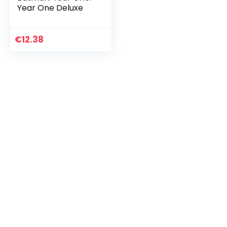
Year One Deluxe
€
12.38