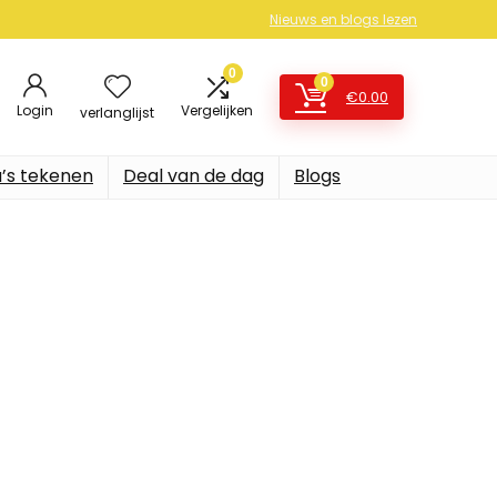
Nieuws en blogs lezen
0
0
€
0.00
Login
Vergelijken
verlanglijst
’s tekenen
Deal van de dag
Blogs