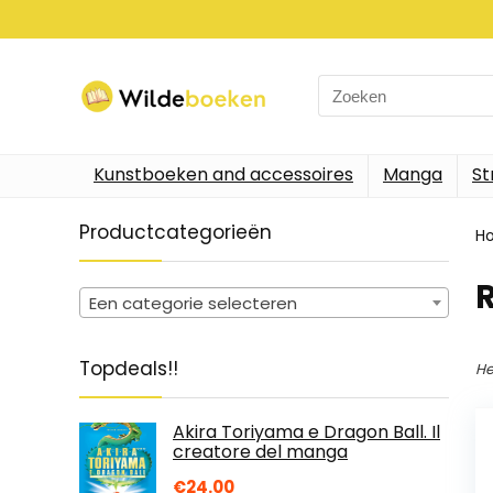
Search
for:
Kunstboeken and accessoires
Manga
St
Productcategorieën
H
Een categorie selecteren
Topdeals!!
He
Akira Toriyama e Dragon Ball. Il
creatore del manga
€
24.00