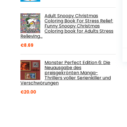
Adult Snoopy Christmas
Coloring Book For Stress Relief:
Funny Snoopy Christmas
Coloring book for Adults Stress
Relieving…
€
8.69
Monster Perfect Edition 6: Die
Neuausgabe des
preisgekrönten Manga-
Thrillers voller Serienkiller und
Verschwörungen
€
20.00