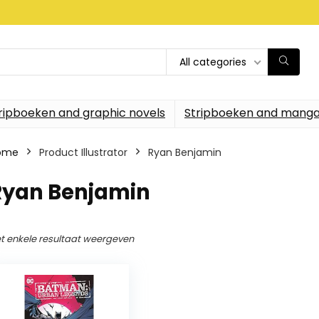
All categories
ripboeken and graphic novels
Stripboeken and manga
ome
Product Illustrator
Ryan Benjamin
Ryan Benjamin
t enkele resultaat weergeven