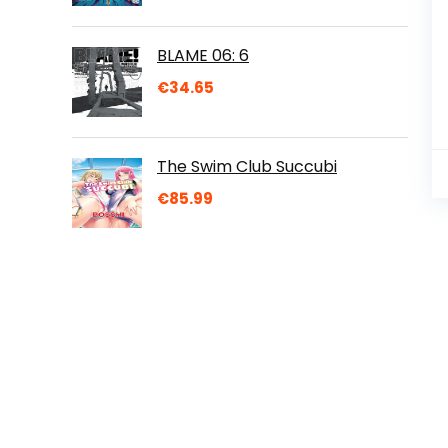
BLAME 06: 6
€
34.65
The Swim Club Succubi
€
85.99