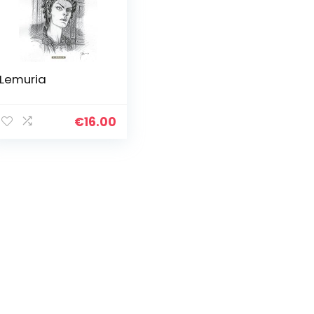
Lemuria
€
16.00