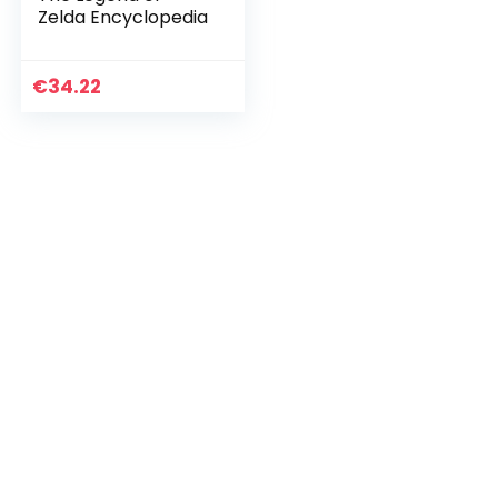
Zelda Encyclopedia
€
34.22