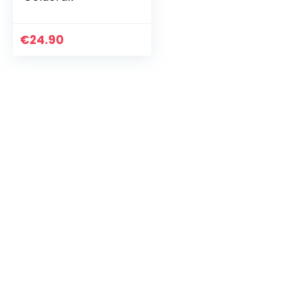
€
24.90