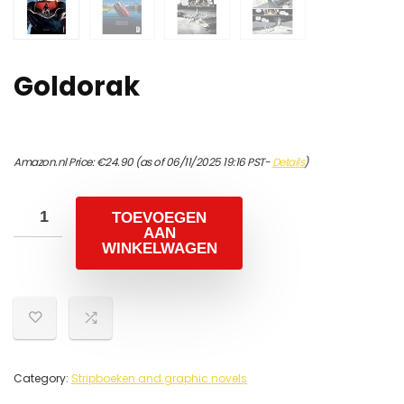
Goldorak
Amazon.nl Price:
€
24.90
(as of 06/11/2025 19:16 PST-
Details
)
TOEVOEGEN
AAN
WINKELWAGEN
Category:
Stripboeken and graphic novels