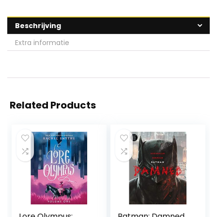
Beschrijving
Extra informatie
Related Products
Lore Olympus:
Batman: Damned